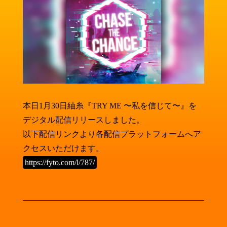
本日1月30日紬糸『TRY ME 〜私を信じて〜』を
デジタル配信リリースしました。
以下配信リンクより各配信プラットフォームへア
クセスいただけます。
https://fyto.com/l/787/