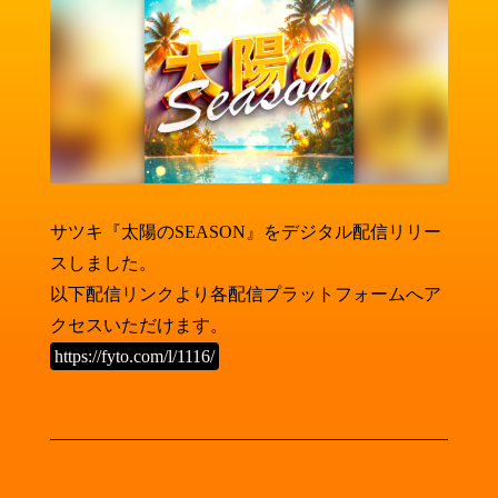
サツキ『太陽のSEASON』をデジタル配信リリー
スしました。
以下配信リンクより各配信プラットフォームへア
クセスいただけます。
https://fyto.com/l/1116/